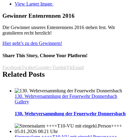
View Larger Image
Gewinner Entenrennen 2016
Die Gewinner unseres Entenrennens 2016 stehen fest. Wir
gratulieren recht herzlich!
Hier geht’s zu den Gewinnern!
Share This Story, Choose Your Platform!
Facebook
Twitter
Google+
Tumblr
Vk
Email
Related Posts
130. Wehrversammlung der Feuerwehr Donnersbach
Gallery
130. Wehrversammlung der Feuerwehr Donnersbach
Sirenenalarm ++++T10-VU mit eingekl.Person++++