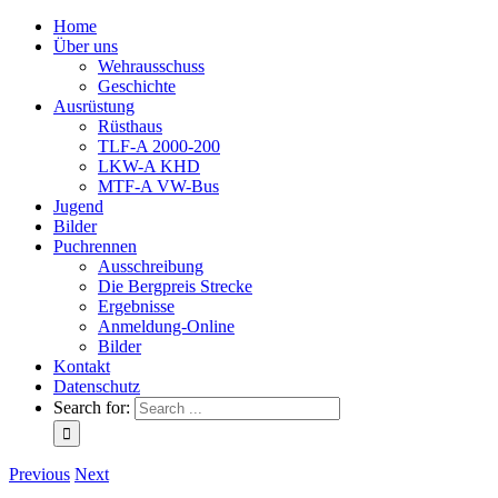
Home
Über uns
Wehrausschuss
Geschichte
Ausrüstung
Rüsthaus
TLF-A 2000-200
LKW-A KHD
MTF-A VW-Bus
Jugend
Bilder
Puchrennen
Ausschreibung
Die Bergpreis Strecke
Ergebnisse
Anmeldung-Online
Bilder
Kontakt
Datenschutz
Search for:
Previous
Next