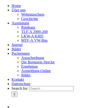
Home
Über uns
Wehrausschuss
Geschichte
Ausrüstung
Rüsthaus
TLF-A 2000-200
LKW-A KHD
MTF-A VW-Bus
Jugend
Bilder
Puchrennen
Ausschreibung
Die Bergpreis Strecke
Ergebnisse
Anmeldung-Online
Bilder
Kontakt
Datenschutz
Search for: