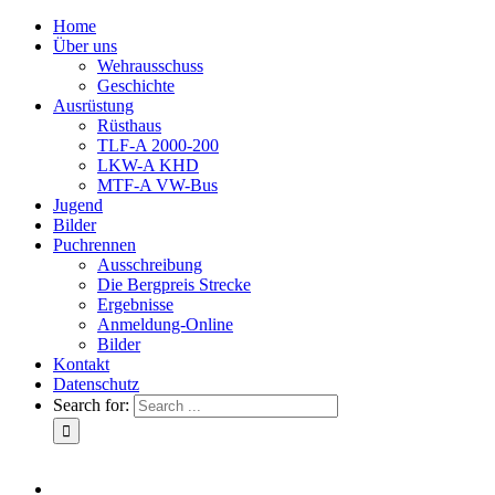
Home
Über uns
Wehrausschuss
Geschichte
Ausrüstung
Rüsthaus
TLF-A 2000-200
LKW-A KHD
MTF-A VW-Bus
Jugend
Bilder
Puchrennen
Ausschreibung
Die Bergpreis Strecke
Ergebnisse
Anmeldung-Online
Bilder
Kontakt
Datenschutz
Search for: