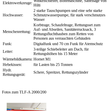
Winkelschleifer, Bohrmaschine, Säbelsäge von
Elektrowerkzeuge:
Hilti
2 starke Tauschpumpen und eine sehr starke
Hochwasser:
Schmutzwasserpumpe, für stark verschmutzes
Wasser
Korbtrage, Schaufeltrage, Rettungsset zum
Auf- und Abseilen, Sanitäterrucksack, 3
Menschenrettung:
Rettungsfluchthauben zum Retten von
Personen aus verrauchten Gebäuden
Funk:
Digitalfunk und 70 cm Funk für Atemschutz
3-teilige Schiebeleiter am Dach, für
Leiter:
Rettungshöhen bis 15 Meter
Wärmebildkamera:
Hornet M1
Hebekissen:
für Lasten bis 25 Tonnen
Hydr.
Schere, Spreitzer, Rettungszylinder
Rettungsgerät:
Fotos zum TLF-A 2000/200