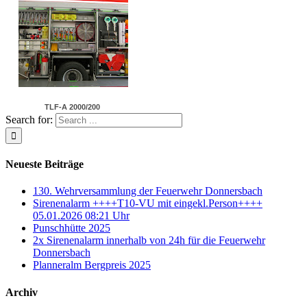
TLF-A 2000/200
Search for:
Neueste Beiträge
130. Wehrversammlung der Feuerwehr Donnersbach
Sirenenalarm ++++T10-VU mit eingekl.Person++++
05.01.2026 08:21 Uhr
Punschhütte 2025
2x Sirenenalarm innerhalb von 24h für die Feuerwehr
Donnersbach
Planneralm Bergpreis 2025
Archiv