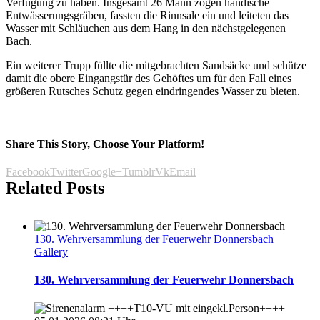
Verfügung zu haben. Insgesamt 26 Mann zogen händische
Entwässerungsgräben, fassten die Rinnsale ein und leiteten das
Wasser mit Schläuchen aus dem Hang in den nächstgelegenen
Bach.
Ein weiterer Trupp füllte die mitgebrachten Sandsäcke und schütze
damit die obere Eingangstür des Gehöftes um für den Fall eines
größeren Rutsches Schutz gegen eindringendes Wasser zu bieten.
Share This Story, Choose Your Platform!
Facebook
Twitter
Google+
Tumblr
Vk
Email
Related Posts
130. Wehrversammlung der Feuerwehr Donnersbach
Gallery
130. Wehrversammlung der Feuerwehr Donnersbach