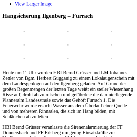
View Larger Image
Hangsicherung Ilgenberg – Furrach
Heute um 11 Uhr wurden HBI Bernd Grüsser und LM Johannes
Zettler von Bgm. Herbert Gugganig zu einem Lokalaugenschein mit
dem Landesgeologen auf den Ilgenberg geladen. Auf Grund der
großen Regenmengen der letzten Tage weißt ein steiler Wiesenhang
Risse auf, droht ab zu rutschen und gefährdete die darunterliegende
Planneralm Landesstraße sowie das Gehöft Furrach 1. Die
Feuerwehr wurde ersucht Wasser aus dem Überlauf einer Quelle
und von mehreren Rinnsalen, die sich im Hang bilden, mit
Schläuchen ab zu leiten.
HBI Bernd Grüsser veranlasste die Sirenenalarmierung der FF
Donnersbach und FF Erlsberg um genug Einsatzkräfte zur