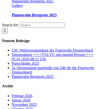
Planneralm Bergpreis 2025
Gallery
Planneralm Bergpreis 2025
Search for:
Neueste Beiträge
130. Wehrversammlung der Feuerwehr Donnersbach
Sirenenalarm ++++T10-VU mit eingekl.Person++++
05.01.2026 08:21 Uhr
Punschhütte 2025
2x Sirenenalarm innerhalb von 24h für die Feuerwehr
Donnersbach
Planneralm Bergpreis 2025
Archiv
Februar 2026
Januar 2026
November 2025
Oktober 2025