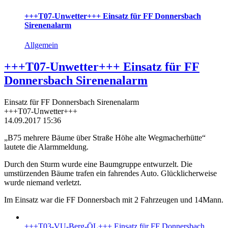
+++T07-Unwetter+++ Einsatz für FF Donnersbach
Sirenenalarm
Allgemein
+++T07-Unwetter+++ Einsatz für FF
Donnersbach Sirenenalarm
Einsatz für FF Donnersbach Sirenenalarm
+++T07-Unwetter+++
14.09.2017 15:36
„B75 mehrere Bäume über Straße Höhe alte Wegmacherhütte“
lautete die Alarmmeldung.
Durch den Sturm wurde eine Baumgruppe entwurzelt. Die
umstürzenden Bäume trafen ein fahrendes Auto. Glücklicherweise
wurde niemand verletzt.
Im Einsatz war die FF Donnersbach mit 2 Fahrzeugen und 14Mann.
+++T03-VU-Berg-ÖL+++ Einsatz für FF Donnersbach