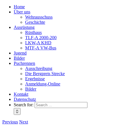
Home
Über uns
Wehrausschuss
Geschichte
Ausrüstung
Rüsthaus
TLF-A 2000-200
LKW-A KHD
MTF-A VW-Bus
Jugend
Bilder
Puchrennen
Ausschreibung
Die Bergpreis Strecke
Ergebnisse
Anmeldung-Online
Bilder
Kontakt
Datenschutz
Search for:
Previous
Next