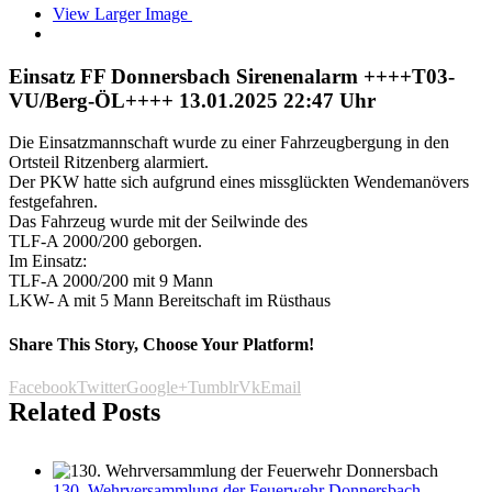
View Larger Image
Einsatz FF Donnersbach Sirenenalarm ++++T03-
VU/Berg-ÖL++++ 13.01.2025 22:47 Uhr
Die Einsatzmannschaft wurde zu einer Fahrzeugbergung in den
Ortsteil Ritzenberg alarmiert.
Der PKW hatte sich aufgrund eines missglückten Wendemanövers
festgefahren.
Das Fahrzeug wurde mit der Seilwinde des
TLF-A 2000/200 geborgen.
Im Einsatz:
TLF-A 2000/200 mit 9 Mann
LKW- A mit 5 Mann Bereitschaft im Rüsthaus
Share This Story, Choose Your Platform!
Facebook
Twitter
Google+
Tumblr
Vk
Email
Related Posts
130. Wehrversammlung der Feuerwehr Donnersbach