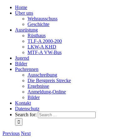
Home
Über uns
Wehrausschuss
Geschichte
Ausrüstung
Rüsthaus
TLF-A 2000-200
LKW-A KHD
MTF-A VW-Bus
Jugend
Bilder
Puchrennen
Ausschreibung
Die Bergpreis Strecke
Ergebnisse
Anmeldung-Online
Bilder
Kontakt
Datenschutz
Search for:
Previous
Next