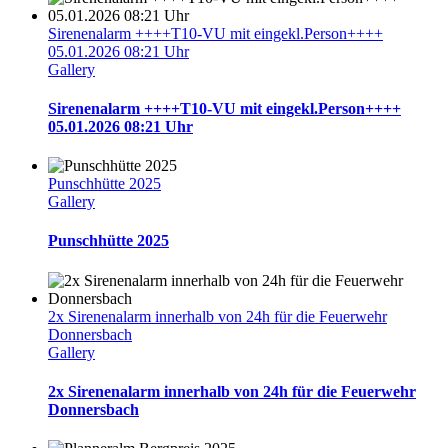
Sirenenalarm ++++T10-VU mit eingekl.Person++++
05.01.2026 08:21 Uhr
Gallery
Sirenenalarm ++++T10-VU mit eingekl.Person++++
05.01.2026 08:21 Uhr
Punschhütte 2025
Gallery
Punschhütte 2025
2x Sirenenalarm innerhalb von 24h für die Feuerwehr
Donnersbach
Gallery
2x Sirenenalarm innerhalb von 24h für die Feuerwehr
Donnersbach