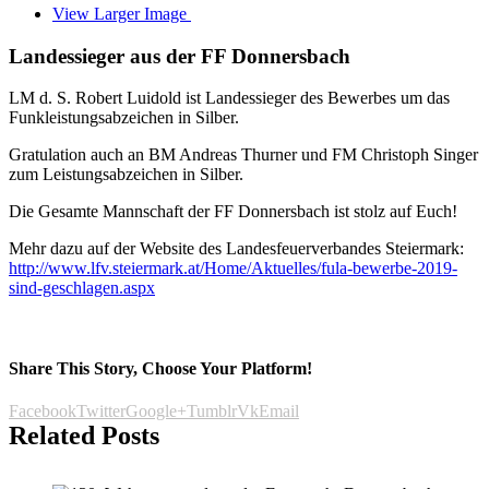
View Larger Image
Landessieger aus der FF Donnersbach
LM d. S. Robert Luidold ist Landessieger des Bewerbes um das
Funkleistungsabzeichen in Silber.
Gratulation auch an BM Andreas Thurner und FM Christoph Singer
zum Leistungsabzeichen in Silber.
Die Gesamte Mannschaft der FF Donnersbach ist stolz auf Euch!
Mehr dazu auf der Website des Landesfeuerverbandes Steiermark:
http://www.lfv.steiermark.at/Home/Aktuelles/fula-bewerbe-2019-
sind-geschlagen.aspx
Share This Story, Choose Your Platform!
Facebook
Twitter
Google+
Tumblr
Vk
Email
Related Posts