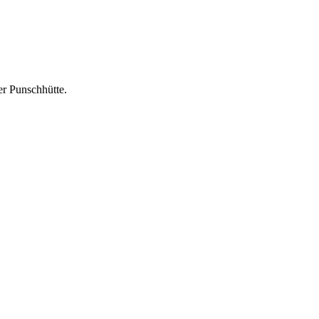
er Punschhütte.