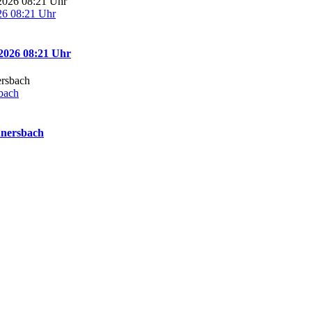
26 08:21 Uhr
2026 08:21 Uhr
bach
nnersbach