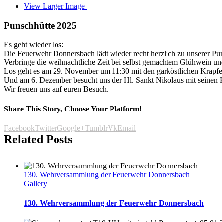
View Larger Image
Punschhütte 2025
Es geht wieder los:
Die Feuerwehr Donnersbach lädt wieder recht herzlich zu unserer Pu
Verbringe die weihnachtliche Zeit bei selbst gemachtem Glühwein und
Los geht es am 29. November um 11:30 mit den garköstlichen Krapf
Und am 6. Dezember besucht uns der Hl. Sankt Nikolaus mit seinen
Wir freuen uns auf euren Besuch.
Share This Story, Choose Your Platform!
Facebook
Twitter
Google+
Tumblr
Vk
Email
Related Posts
130. Wehrversammlung der Feuerwehr Donnersbach
Gallery
130. Wehrversammlung der Feuerwehr Donnersbach