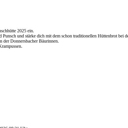
nschhütte 2025 ein.
 Punsch und stärke dich mit dem schon traditionellen Hüttenbrot bei d
en der Donnersbacher Bäurinnen.
 Krampussen.