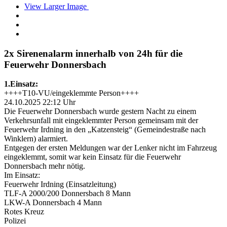
View Larger Image
2x Sirenenalarm innerhalb von 24h für die
Feuerwehr Donnersbach
1.Einsatz:
++++T10-VU/eingeklemmte Person++++
24.10.2025 22:12 Uhr
Die Feuerwehr Donnersbach wurde gestern Nacht zu einem
Verkehrsunfall mit eingeklemmter Person gemeinsam mit der
Feuerwehr Irdning in den „Katzensteig“ (Gemeindestraße nach
Winklern) alarmiert.
Entgegen der ersten Meldungen war der Lenker nicht im Fahrzeug
eingeklemmt, somit war kein Einsatz für die Feuerwehr
Donnersbach mehr nötig.
Im Einsatz:
Feuerwehr Irdning (Einsatzleitung)
TLF-A 2000/200 Donnersbach 8 Mann
LKW-A Donnersbach 4 Mann
Rotes Kreuz
Polizei