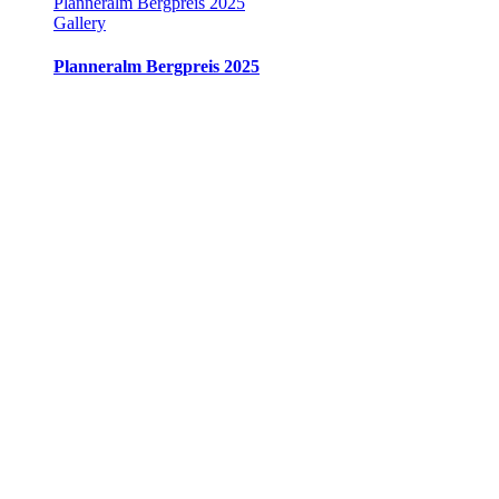
Planneralm Bergpreis 2025
Gallery
Planneralm Bergpreis 2025