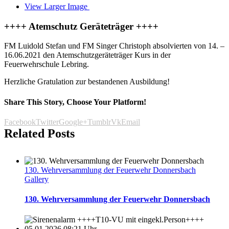
View Larger Image
++++ Atemschutz Geräteträger ++++
FM Luidold Stefan und FM Singer Christoph absolvierten von 14. –
16.06.2021 den Atemschutzgeräteträger Kurs in der
Feuerwehrschule Lebring.
Herzliche Gratulation zur bestandenen Ausbildung!
Share This Story, Choose Your Platform!
Facebook
Twitter
Google+
Tumblr
Vk
Email
Related Posts
130. Wehrversammlung der Feuerwehr Donnersbach
Gallery
130. Wehrversammlung der Feuerwehr Donnersbach