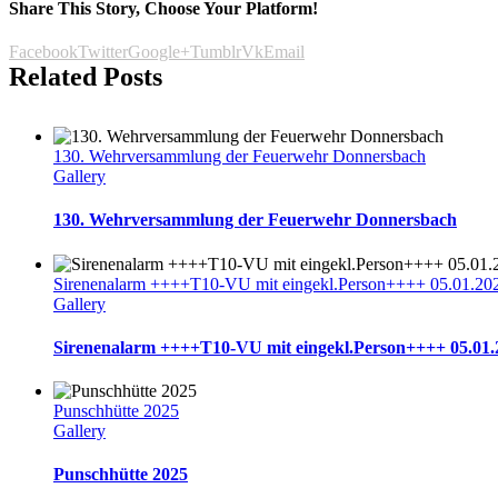
Share This Story, Choose Your Platform!
Facebook
Twitter
Google+
Tumblr
Vk
Email
Related Posts
130. Wehrversammlung der Feuerwehr Donnersbach
Gallery
130. Wehrversammlung der Feuerwehr Donnersbach
Sirenenalarm ++++T10-VU mit eingekl.Person++++ 05.01.20
Gallery
Sirenenalarm ++++T10-VU mit eingekl.Person++++ 05.01.
Punschhütte 2025
Gallery
Punschhütte 2025