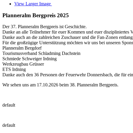
View Larger Image
Planneralm Bergpreis 2025
Der 37. Planneralm Bergpreis ist Geschichte.
Danke an alle Teilnehmer für euer Kommen und euer diszipliniertes Ve
Danke auch an die zahlreichen Zuschauer und die Fan-Zonen entlang 
Für die großzügige Unterstützung möchten wir uns bei unseren Spon
Planneralm Bergdorf
Tourismusverband Schladming Dachstein
Schmiede Schweiger Irdning
Werkzeugbau Grüsser
ETS Irdning
Danke auch den 36 Personen der Feuerwehr Donnersbach, die für eine
Wir sehen uns am 17.10.2026 beim 38. Planneralm Bergpreis.
default
default