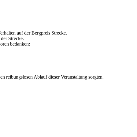
rhalten auf der Bergpreis Strecke.
der Strecke.
soren bedanken:
n reibungslosen Ablauf dieser Veranstaltung sorgten.