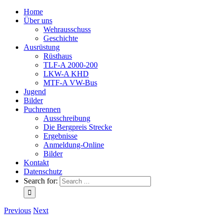
Home
Über uns
Wehrausschuss
Geschichte
Ausrüstung
Rüsthaus
TLF-A 2000-200
LKW-A KHD
MTF-A VW-Bus
Jugend
Bilder
Puchrennen
Ausschreibung
Die Bergpreis Strecke
Ergebnisse
Anmeldung-Online
Bilder
Kontakt
Datenschutz
Search for:
Previous
Next