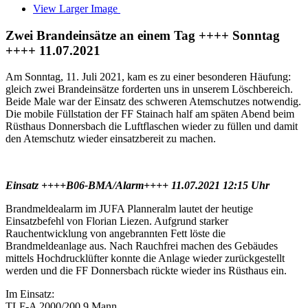
View Larger Image
Zwei Brandeinsätze an einem Tag ++++ Sonntag
++++ 11.07.2021
Am Sonntag, 11. Juli 2021, kam es zu einer besonderen Häufung:
gleich zwei Brandeinsätze forderten uns in unserem Löschbereich.
Beide Male war der Einsatz des schweren Atemschutzes notwendig.
Die mobile Füllstation der FF Stainach half am späten Abend beim
Rüsthaus Donnersbach die Luftflaschen wieder zu füllen und damit
den Atemschutz wieder einsatzbereit zu machen.
Einsatz ++++B06-BMA/Alarm++++ 11.07.2021 12:15 Uhr
Brandmeldealarm im JUFA Planneralm lautet der heutige
Einsatzbefehl von Florian Liezen. Aufgrund starker
Rauchentwicklung von angebrannten Fett löste die
Brandmeldeanlage aus. Nach Rauchfrei machen des Gebäudes
mittels Hochdrucklüfter konnte die Anlage wieder zurückgestellt
werden und die FF Donnersbach rückte wieder ins Rüsthaus ein.
Im Einsatz:
TLF-A 2000/200 9 Mann