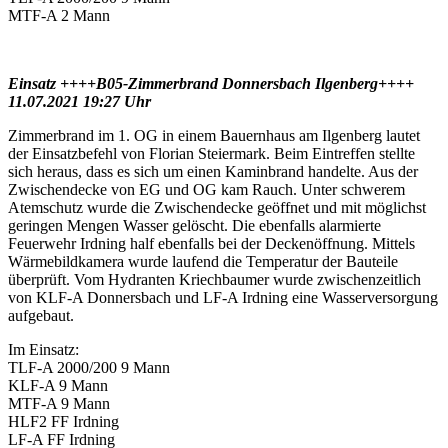
MTF-A 2 Mann
Einsatz ++++B05-Zimmerbrand Donnersbach Ilgenberg++++
11.07.2021 19:27 Uhr
Zimmerbrand im 1. OG in einem Bauernhaus am Ilgenberg lautet
der Einsatzbefehl von Florian Steiermark. Beim Eintreffen stellte
sich heraus, dass es sich um einen Kaminbrand handelte. Aus der
Zwischendecke von EG und OG kam Rauch. Unter schwerem
Atemschutz wurde die Zwischendecke geöffnet und mit möglichst
geringen Mengen Wasser gelöscht. Die ebenfalls alarmierte
Feuerwehr Irdning half ebenfalls bei der Deckenöffnung. Mittels
Wärmebildkamera wurde laufend die Temperatur der Bauteile
überprüft. Vom Hydranten Kriechbaumer wurde zwischenzeitlich
von KLF-A Donnersbach und LF-A Irdning eine Wasserversorgung
aufgebaut.
Im Einsatz:
TLF-A 2000/200 9 Mann
KLF-A 9 Mann
MTF-A 9 Mann
HLF2 FF Irdning
LF-A FF Irdning