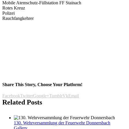
Mobile Atemschutz-Füllstation FF Stainach
Rotes Kreuz
Polizei
Rauchfangkehrer
Share This Story, Choose Your Platform!
Facebook
Twitter
Google+
Tumblr
Vk
Email
Related Posts
130. Wehrversammlung der Feuerwehr Donnersbach
Gallery