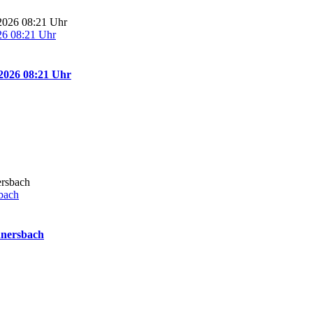
26 08:21 Uhr
2026 08:21 Uhr
bach
nnersbach