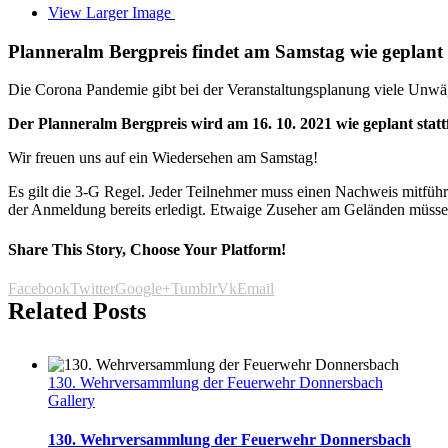
View Larger Image
Planneralm Bergpreis findet am Samstag wie geplant 
Die Corona Pandemie gibt bei der Veranstaltungsplanung viele Unwä
Der Planneralm Bergpreis wird am 16. 10. 2021 wie geplant statt
Wir freuen uns auf ein Wiedersehen am Samstag!
Es gilt die 3-G Regel. Jeder Teilnehmer muss einen Nachweis mitführ
der Anmeldung bereits erledigt. Etwaige Zuseher am Geländen müssen 
Share This Story, Choose Your Platform!
Facebook
Twitter
Google+
Tumblr
Vk
Email
Related Posts
130. Wehrversammlung der Feuerwehr Donnersbach
Gallery
130. Wehrversammlung der Feuerwehr Donnersbach