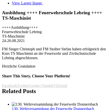
View Larger Image
Ausbildung ++++ Feuerwehrschule Lebring ++++
TS-Maschinist
++++Ausbildung++++
Feuerwehrschule Lebring
TS-Maschinist
24-26.08.2021
FM Singer Christoph und FM Stoiber Stefan haben erfolgreich den
Kurs TS Maschinist an der Feuerwehr und Zivilschutzschule
Lebring abgeschlossen.
Herzliche Gratulation
Share This Story, Choose Your Platform!
Facebook
Twitter
Google+
Tumblr
Vk
Email
Related Posts
130. Wehrversammlung der Feuerwehr Donnersbach